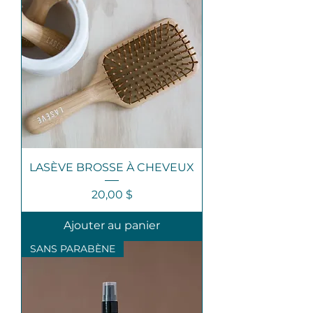
LASÈVE BROSSE À CHEVEUX
Prix
20,00 $
Ajouter au panier
SANS PARABÈNE