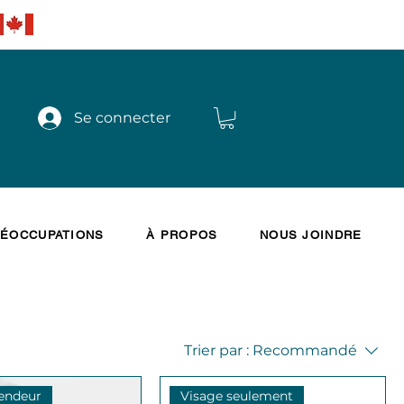
Se connecter
ÉOCCUPATIONS
À PROPOS
NOUS JOINDRE
Trier par :
Recommandé
vendeur
Visage seulement