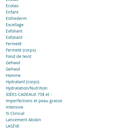
Ecotao
Enfant
Esthederm
Excellage
Exfoliant
Exfoliant
Fermeté
Fermeté (corps)
Fond de teint
Gehwol
Gehwol
Homme
Hydratant (corps)
Hydratation/Nutrition
IDÉES-CADEAUX 75$ et -
Imperfections et peau grasse
Intensive
IS Clinical
Lancement Abskin
LASÈVE