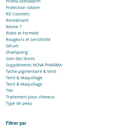
Promo esthederm
Protection solaire
RD Cosmetic
Revitalisant
Revive 7
Rides et Fermeté
Rougeurs et sensibilité
Sérum
Shampoing
Soin des lèvres
Suppléments NOVA PHARMA
Tache pigmentaire & teint
Teint & Maquillage
Teint & Maquillage
TIKI
Traitement pour cheveux
Type de peau
Filtrer par