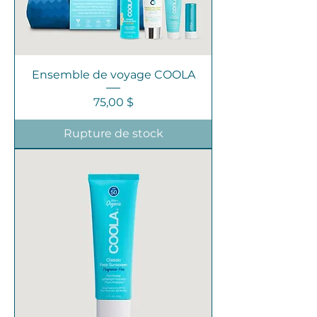
Ensemble de voyage COOLA
Prix
75,00 $
Rupture de stock