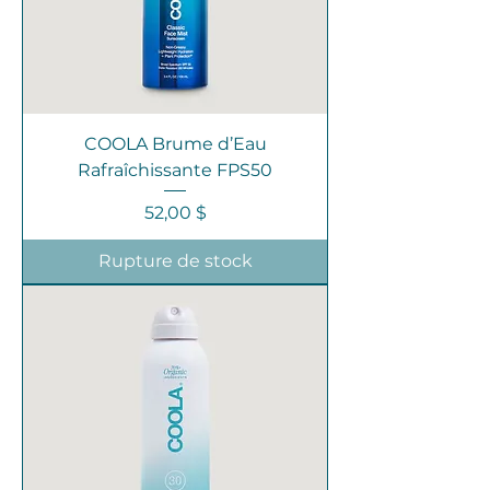
COOLA Brume d’Eau
Rafraîchissante FPS50
Prix
52,00 $
Rupture de stock