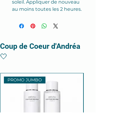
soleil. Appliquer de nouveau
au moins toutes les 2 heures.
Coup de Coeur d'Andréa
🤍
PROMO JUMBO
Anti-âge puissant!