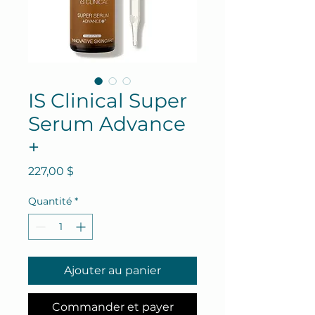
IS Clinical Super
Serum Advance
+
Prix
227,00 $
Quantité
*
Ajouter au panier
Commander et payer