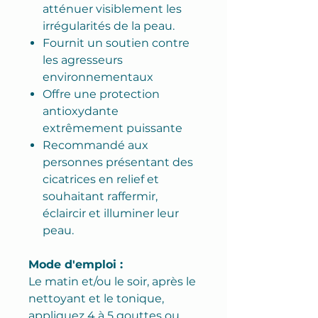
atténuer visiblement les
irrégularités de la peau.
Fournit un soutien contre
les agresseurs
environnementaux
Offre une protection
antioxydante
extrêmement puissante
Recommandé aux
personnes présentant des
cicatrices en relief et
souhaitant raffermir,
éclaircir et illuminer leur
peau.
Mode d'emploi :
Le matin et/ou le soir, après le
nettoyant et le tonique,
appliquez 4 à 5 gouttes ou