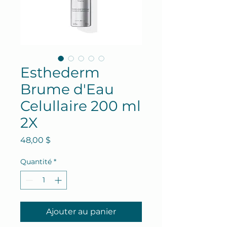
Esthederm
Brume d'Eau
Celullaire 200 ml
2X
Prix
48,00 $
Quantité
*
Ajouter au panier