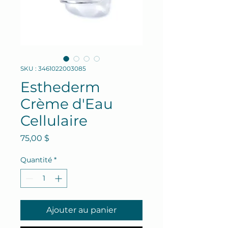
SKU : 3461022003085
Esthederm
Crème d'Eau
Cellulaire
Prix
75,00 $
Quantité
*
Ajouter au panier