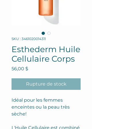
SKU : 3461020014311
Esthederm Huile
Cellulaire Corps
Prix
56,00 $
Rupture de stock
Idéal pour les femmes
enceintes ou la peau très
sèche!
L'Huile Cellulaire est combiné