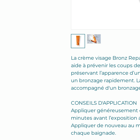
La crème visage Bronz Repai
aide à prévenir les coups de 
préservant l’apparence d’u
un bronzage rapidement. La
accompagné d'un bronzage
CONSEILS D'APPLICATION
Appliquer généreusement e
minutes avant l’exposition a
Appliquer de nouveau au mo
chaque baignade.