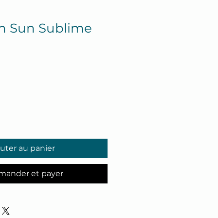
m Sun Sublime
uter au panier
ander et payer