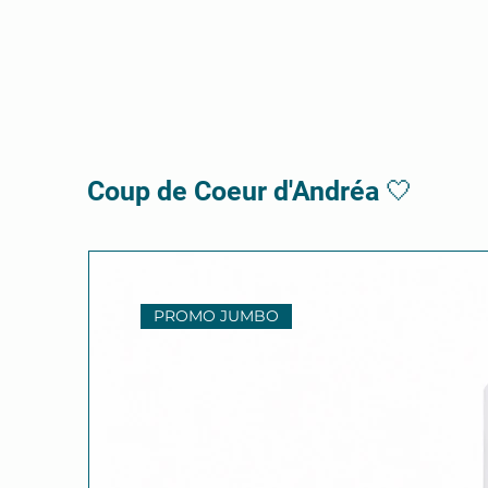
Coup de Coeur d'Andréa 🤍
PROMO JUMBO